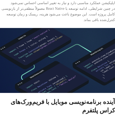
اپلیکیشن عملکرد مناسبی دارد و نیاز به تغییر اساسی احساس نمی‌شود.
در چنین شرایطی، ادامه توسعه با React Native معمولاً منطقی‌تر از بازنویسی
کامل پروژه است. این موضوع باعث می‌شود هزینه، ریسک و زمان توسعه
کنترل‌شده باقی بماند.
آینده برنامه‌نویسی موبایل با فریم‌ورک‌های
کراس پلتفرم