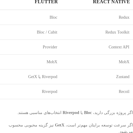
FLUTTER
REACT NATIVE
Bloc
Redux
Bloc / Cubit
Redux Toolkit
Provider
Context API
MobX
MobX
Zustand
Riverpod یا GetX
Riverpod
Recoil
اگر پروژه بزرگی دارید،
Bloc
یا
Riverpod
انتخاب‌های مناسبی هستند.
اگر سرعت توسعه برایتان مهم‌تر است،
GetX
نیز گزینه محبوبی محسوب
می‌شود.