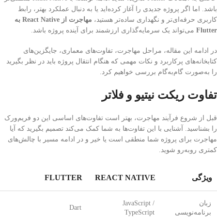
باشد. اما اگر پروژه جدیدی را آغاز کرده‌اید یا به دنبال عملکرد بهتر، رابط
کاربری حرفه‌ای‌تر و نگهداری ساده‌تر هستید،
مهاجرت از React Native به
Flutter
می‌تواند یک سرمایه‌گذاری ارزشمند برای آینده پروژه باشد.
در ادامه این مقاله، مراحل مهاجرت، تفاوت‌های معماری، جایگزین‌های
کتابخانه‌های پرکاربرد و نکات مهمی که هنگام انتقال پروژه باید در نظر بگیرید
را به‌صورت گام‌به‌گام بررسی خواهیم کرد.
تفاوت ریکت نیتیو و فلاتر
قبل از شروع فرآیند مهاجرت، بهتر است تفاوت‌های اساسی این دو فریم‌ورک
را بشناسید. آشنایی با این تفاوت‌ها به شما کمک می‌کند تصمیم بگیرید که آیا
مهاجرت برای پروژه شما منطقی است یا خیر و در ادامه مسیر با چالش‌های
کمتری روبه‌رو شوید.
ویژگی
REACT NATIVE
FLUTTER
زبان
JavaScript /
Dart
برنامه‌نویسی
TypeScript