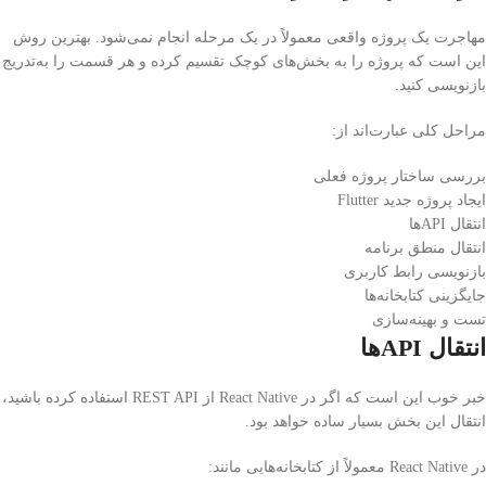
مهاجرت یک پروژه واقعی معمولاً در یک مرحله انجام نمی‌شود. بهترین روش
این است که پروژه را به بخش‌های کوچک تقسیم کرده و هر قسمت را به‌تدریج
بازنویسی کنید.
مراحل کلی عبارت‌اند از:
بررسی ساختار پروژه فعلی
ایجاد پروژه جدید Flutter
انتقال APIها
انتقال منطق برنامه
بازنویسی رابط کاربری
جایگزینی کتابخانه‌ها
تست و بهینه‌سازی
انتقال APIها
خبر خوب این است که اگر در React Native از REST API استفاده کرده باشید،
انتقال این بخش بسیار ساده خواهد بود.
در React Native معمولاً از کتابخانه‌هایی مانند: