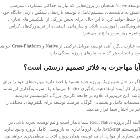
توسعه Native همچنان در پروژه‌هایی که نیاز به حداکثر عملکرد، دسترسی
عمیق به قابلیت‌های سیستم‌عامل یا توسعه بازی‌های سنگین دارند، جایگاه خود
را حفظ خواهد کرد. با این حال، برای بخش بزرگی از اپلیکیشن‌های تجاری،
فروشگاهی، آموزشی، بانکی و سازمانی، استفاده از فریم‌ورک‌های کراس
پلتفرم روزبه‌روز رایج‌تر می‌شود.
به عبارت دیگر، آینده توسعه موبایل ترکیبی از
Native
و
Cross-Platform
خواهد
بود و انتخاب هر کدام به نیازهای پروژه بستگی دارد.
آیا مهاجرت به فلاتر تصمیم درستی است؟
اگر در حال شروع یک پروژه جدید هستید یا قصد دارید مهارت‌های خود را برای
بازار کار آینده ارتقا دهید، یادگیری Flutter می‌تواند یک سرمایه‌گذاری ارزشمند
باشد. این فریم‌ورک علاوه بر جامعه کاربری بزرگ، اکوسیستم قدرتمند،
مستندات کامل و پشتیبانی گوگل، فرصت توسعه برای پلتفرم‌های مختلف را
نیز در اختیار شما قرار می‌دهد.
البته اگر پروژه React Native شما پایدار است و تیم توسعه تجربه بالایی در
اکوسیستم JavaScript دارد، لزوماً نیازی به بازنویسی کامل پروژه وجود ندارد.
در بسیاری از موارد، ادامه توسعه همان پروژه انتخاب منطقی‌تری خواهد بود.