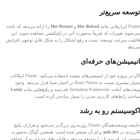
توسعه سریع‌تر
Flutter ابزارهایی مانند
Hot Reload
و
Hot Restart
را ارائه می‌دهد که باعث
می‌شوند تغییرات کد تقریباً به‌صورت آنی در اپلیکیشن مشاهده شوند. این
قابلیت سرعت توسعه، تست و رفع اشکال را به شکل قابل توجهی افزایش
می‌دهد.
انیمیشن‌های حرفه‌ای
اگر در پروژه خود از انیمیشن‌های پیچیده استفاده می‌کنید، Flutter امکانات
بسیار بیشتری نسبت به React Native در اختیار شما قرار می‌دهد. وجود
ویجت‌های آماده، Animation Framework قدرتمند و پکیج‌هایی مانند
Lottie
ساخت رابط‌های کاربری مدرن را بسیار ساده‌تر کرده است.
اکوسیستم رو به رشد
جامعه توسعه‌دهندگان Flutter روزبه‌روز بزرگ‌تر می‌شود و هزاران پکیج
کاربردی در
pub.dev
برای آن منتشر شده است. همچنین گوگل به‌صورت
مستمر این فریم‌ورک را توسعه می‌دهد و قابلیت‌های جدیدی به آن اضافه