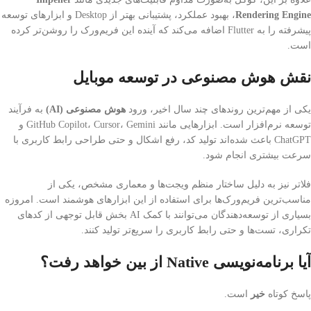
Rendering Engine
، بهبود عملکرد، پشتیبانی بهتر از Desktop و ابزارهای توسعه
پیشرفته را به Flutter اضافه می‌کند که آینده این فریم‌ورک را روشن‌تر کرده
است.
نقش هوش مصنوعی در توسعه موبایل
یکی از مهم‌ترین روندهای چند سال اخیر، ورود
هوش مصنوعی (AI)
به فرآیند
توسعه نرم‌افزار است. ابزارهایی مانند GitHub Copilot، Cursor، Gemini و
ChatGPT باعث شده‌اند تولید کد، رفع اشکال و حتی طراحی رابط کاربری با
سرعت بیشتری انجام شود.
فلاتر نیز به دلیل ساختار منظم ویجت‌ها و معماری مشخص، یکی از
مناسب‌ترین فریم‌ورک‌ها برای استفاده از این ابزارهای هوشمند است. امروزه
بسیاری از توسعه‌دهندگان می‌توانند با کمک AI بخش قابل توجهی از کدهای
تکراری، تست‌ها و حتی رابط کاربری را سریع‌تر تولید کنند.
آیا برنامه‌نویسی Native از بین خواهد رفت؟
پاسخ کوتاه
خیر
است.