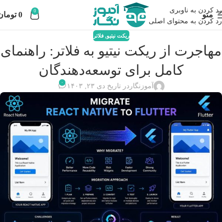
رد کردن به ناوبری
0
منو
0
تومان
رد کردن به محتوای اصلی
ریکت نیتیو
,
فلاتر
مهاجرت از ریکت نیتیو به فلاتر: راهنمای
کامل برای توسعه‌دهندگان
۰
آموزنگار
در تاریخ دی ۲۳, ۱۴۰۳