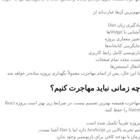
مهم‌ترین آن‌ها عبارت‌اند از:
یادگیری زبان Dart
آشنایی با Widgetها
تغییر معماری پروژه
جایگزینی کتابخانه‌ها
بازنویسی کامل رابط کاربری
تست مجدد تمام صفحات
انتقال انیمیشن‌ها
با این حال، پس از اتمام مهاجرت معمولاً نگهداری پروژه ساده‌تر خواهد شد.
چه زمانی نباید مهاجرت کنیم؟
مهاجرت همیشه بهترین تصمیم نیست. در شرایط زیر بهتر است پروژه React
Native را حفظ کنید:
پروژه تقریباً تکمیل شده است.
تیم تجربه بالایی در JavaScript دارد اما با Dart آشنا نیست.
زمان یا بودجه کافی برای بازنویسی وجود ندارد.