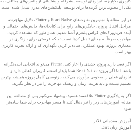
کاربری یکپارچه، ابزارهای توسعه پیشرفته و پشتیبانی از پلتفرم‌های مختلف، به
یکی از محبوب‌ترین گزینه‌ها برای توسعه اپلیکیشن‌های مدرن تبدیل شده است.
در این مقاله با مهم‌ترین تفاوت‌های React Native و Flutter، دلایل مهاجرت،
مراحل انتقال پروژه، جایگزین‌های رایج برای کتابخانه‌ها، چالش‌های احتمالی و
آینده فریم‌ورک‌های کراس پلتفرم آشنا شدیم. همان‌طور که مشاهده کردید،
مهاجرت صرفاً به معنای تبدیل کدها نیست؛ بلکه فرصتی برای بازنگری در
معماری پروژه، بهبود عملکرد، ساده‌تر کردن نگهداری کد و ارائه تجربه کاربری
بهتر است.
اگر قصد دارید
پروژه جدیدی
را آغاز کنید، Flutter می‌تواند انتخابی آینده‌نگرانه
باشد. اما اگر پروژه React Native شما پایدار است، کاربران فعالی دارد و
نیازهای فعلی را به‌خوبی برآورده می‌کند، بازنویسی کامل پروژه همیشه بهترین
تصمیم نیست و باید هزینه، زمان و ریسک مهاجرت را نیز در نظر بگیرید.
اگر به یادگیری Flutter علاقه‌مند هستید، پیشنهاد می‌کنیم پس از مطالعه این
مقاله، آموزش‌های زیر را نیز دنبال کنید تا مسیر مهاجرت برای شما ساده‌تر
شود:
آموزش مقدماتی فلاتر
آموزش زبان Dart