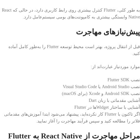
به طور کلی، Flutter کنترل بیشتری روی رابط کاربری دارد، در حالی که React
Native وابستگی بیشتری به کامپوننت‌های بومی سیستم‌عامل دارد.
پیش‌نیازهای مهاجرت
قبل از انتقال پروژه، بهتر است محیط توسعه Flutter را به‌طور کامل آماده
کنید.
موارد موردنیاز عبارت‌اند از:
نصب Flutter SDK
نصب Android Studio یا Visual Studio Code
نصب Android SDK و Xcode (برای macOS)
آشنایی مقدماتی با زبان Dart
آشنایی با ساختار Widgetها در Flutter
اگر تاکنون با Flutter کار نکرده‌اید، پیشنهاد می‌شود ابتدا آموزش‌های مقدماتی
فلاتر را مطالعه کنید و سپس فرآیند مهاجرت را آغاز نمایید.
مراحل مهاجرت از React Native به Flutter