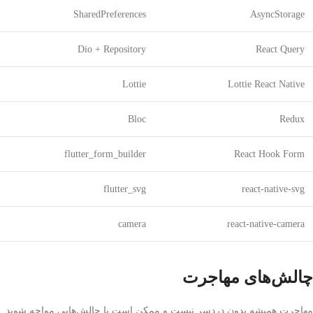
SharedPreferences
AsyncStorage
Dio + Repository
React Query
Lottie
Lottie React Native
Bloc
Redux
flutter_form_builder
React Hook Form
flutter_svg
react-native-svg
camera
react-native-camera
چالش‌های مهاجرت
مهاجرت همیشه بدون دردسر نیست و ممکن است با چالش‌هایی مواجه شوید.