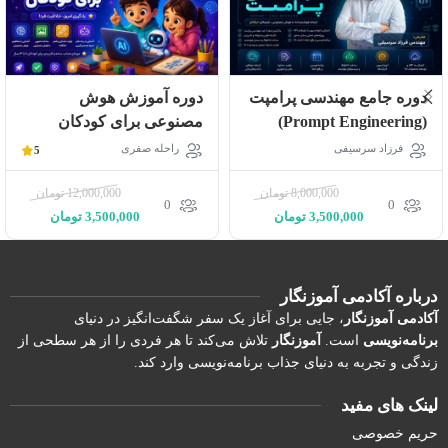
دوره جامع مهندسی پرامپت
دوره آموزش هوش
(Prompt Engineering)
مصنوعی برای کودکان
فرزاد سرسیفی
راحله صفری
5
8,000,000
تومان
12,000,000
تومان
0
0
3,500,000
تومان
3,500,000
تومان
درباره آکادمی آموزنگار
آکادمی آموزنگار
، جایی برای آغاز یک سفر شگفت‌انگیز در دنیای
برنامه‌نویسی
است.
آموزنگار
تلاش می‌کند تا هر فردی را از هر سطحی از
زندگی و تجربه به دنیای جذاب برنامه‌نویسی وارد کند.
لینک های مفید
حریم خصوصی