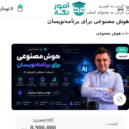
رد کردن به ناوبری
0
منو
0
تومان
رد کردن به محتوای اصلی
هوش مصنوعی برای برنامه‌نویسان
خانه
هوش مصنوعی
-44%
ناموجود
بزرگنمایی تصویر
16,000,000
قیمت :
8,900,000
تومان