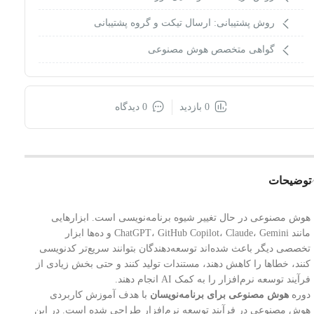
روش پشتیبانی: ارسال تیکت و گروه پشتیبانی
گواهی متخصص هوش مصنوعی
0 بازدید
0 دیدگاه
توضیحات
هوش مصنوعی در حال تغییر شیوه برنامه‌نویسی است. ابزارهایی
مانند ChatGPT، GitHub Copilot، Claude، Gemini و ده‌ها ابزار
تخصصی دیگر باعث شده‌اند توسعه‌دهندگان بتوانند سریع‌تر کدنویسی
کنند، خطاها را کاهش دهند، مستندات تولید کنند و حتی بخش زیادی از
فرآیند توسعه نرم‌افزار را به کمک AI انجام دهند.
دوره
هوش مصنوعی برای برنامه‌نویسان
با هدف آموزش کاربردی
هوش مصنوعی در فرآیند توسعه نرم‌افزار طراحی شده است. در این