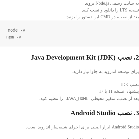
به سایت رسمی Node.js بروید
نسخه LTS را دانلود و نصب کنید
بعد از نصب، در CMD این دستور را بزنید:
node
-v
npm
-v
2. نصب Java Development Kit (JDK)
برای توسعه اندروید به جاوا نیاز دارید.
نصب
JDK
پیشنهاد: نسخه 11 یا 17
JAVA_HOME
بعد از نصب، متغیر محیطی
را تنظیم کنید.
3. نصب Android Studio
Android Studio
ابزار اصلی برای اجرای شبیه‌ساز اندروید است.