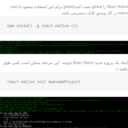
React Native را global نصب کنید(global برای این استفاده میشود تا react
native در کل ویندوز قابل دسترسی باشد
npm install -g react-native-cli
ایجاد یک پروژه جدید React Native (توجه : این مرحله ممکن است کمی طول
بکشد ):
react-native init AwesomeProject