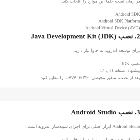
در زمان نصب حتما این موارد را انتخاب کنید:
Android SDK
Android SDK Platform
Android Virtual Device (AVD)
2. نصب Java Development Kit (JDK)
برای توسعه اندروید به جاوا نیاز دارید.
نصب
JDK
پیشنهاد: نسخه 11 یا 17
JAVA_HOME
بعد از نصب، متغیر محیطی
را تنظیم کنید.
3. نصب Android Studio
Android Studio
ابزار اصلی برای اجرای شبیه‌ساز اندروید است.
در زمان نصب حتما این موارد را انتخاب کنید: