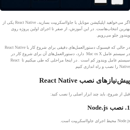
اگر می‌خواهید اپلیکیشن موبایل با جاوااسکریپت بسازید،
React Native
یکی از
بهترین انتخاب‌هاست. در این آموزش، از صفر تا اجرای اولین پروژه روی
ویندوز جلو می‌رویم.
در حالی که فیسبوک دستورالعمل‌های دقیقی برای شروع کار با React Native
در سیستم عامل Mac os X دارد، دستورالعمل‌های آن‌ برای شروع کار در
سیستم عامل ویندوز کم است . در اینجا مراحلی که طی میکنیم تا React
Native را نصب و راه اندازی کنیم
پیش‌نیازهای نصب React Native
قبل از شروع، باید چند ابزار اصلی را نصب کنید:
1. نصب Node.js
Node.js
محیط اجرای جاوااسکریپت است.