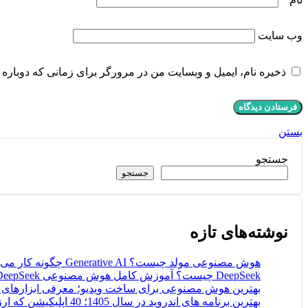
وب‌ سایت
ذخیره نام، ایمیل و وبسایت من در مرورگر برای زمانی که دوباره 
بستن
جستجو
جستجو
نوشته‌های تازه
هوش مصنوعی مولد چیست؟ Generative AI چگونه کار می‌کند؟
DeepSeek چیست؟ آموزش کامل هوش مصنوعی DeepSeek
بهترین هوش مصنوعی برای ساخت ویدیو؛ معرفی ابزارهای ر
بهترین برنامه های اندروید در سال 1405؛ 40 اپلیکیشن که ارزش نصب دارند