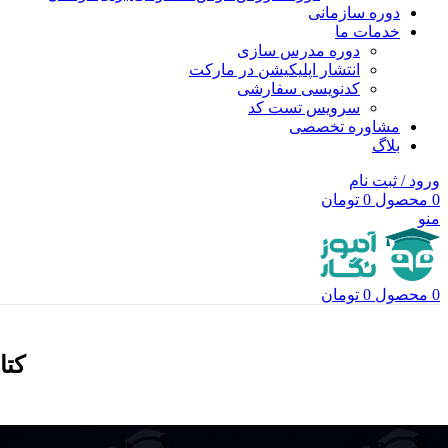
دوره سازمانی
خدمات ما
دوره مدرس سازی
انتشار اپلیکیشن در مارکت
کدنویسی سفارشی
سرویس تست کد
مشاوره تخصصی
بلاگ
ورود / ثبت نام
0
محصول
0
تومان
منو
0
محصول
0
تومان
کتاب