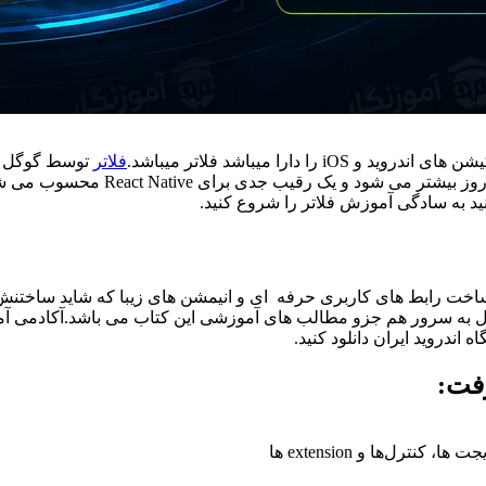
فلاتر
توسط گوگل مع
استفاده قرار گرفته است .سرعت انتشا
د به سادگی آموزش فلاتر را شروع کنید.
و ساخت رابط های کاربری حرفه ای و انیمشن های زیبا که شاید ساختنش 
اندروید ایران دانلود کنید.
رفت:
ترل‌ها و extension ها