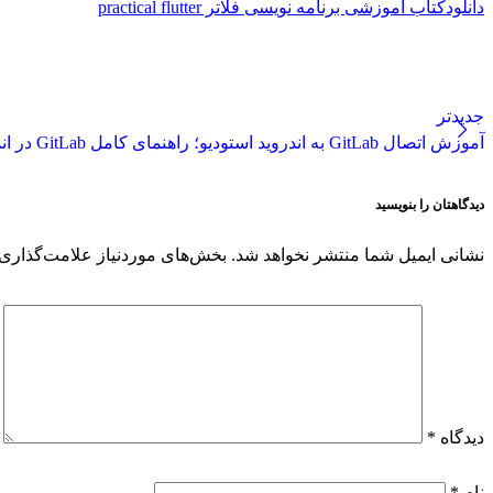
دانلودکتاب آموزشی برنامه نویسی فلاتر practical flutter
جدیدتر
آموزش اتصال GitLab به اندروید استودیو؛ راهنمای کامل GitLab در اندروید استودیو
دیدگاهتان را بنویسید
نشانی ایمیل شما منتشر نخواهد شد.
بخش‌های موردنیاز علامت‌گذاری 
دیدگاه
*
نام
*