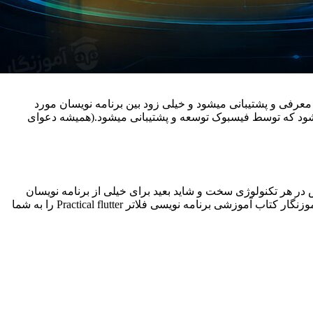
رفی و پشتیبانی میشود و خیلی زود بین برنامه نویسان مورد
ر اپلیکیشن های فلاتر روز به روز بیشتر می شود و یک رقیب جدی برای React Native محسوب می شود که توسط فیسبوک توسعه و پشتیبانی میشود.(همیشه دعوای
در هر تکنولوژی سخت و شاید بعید برای خیلی از برنامه نویسان
باشد آشنا خواهید شد.در این کتاب مثال های زیادی وجود دارد که اتصال به سرور هم جزو مطالب های آموزشی این کتاب می باشد.آکادمی آموزنگار کتاب آموزشی برنامه نویسی فلاتر Practical flutter را به شما