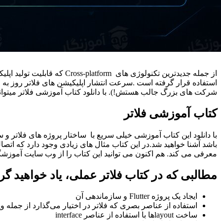
از جمله جدیدترین تکنولوژی های Cross-platform که قابلیت تولید اپلیکیشن های اندروید و iOS را دارا میباشد فلاتر میباشد.
شرکت های بزرگ جالب هستش!). با دانلود کتاب آموزشی فلاتر میتوانی
کتاب آموزشی فلاتر
با دانلود این کتاب آموزشی خیلی سریع با ساختار پروژه های فلاتر 
معرفی می کند. هم اکنون می توانید این کتاب را از وب سایت آموزشگاه 
مطالبی که در
کتاب فلاتر عملی
، یاد خواهید گ
ایجاد یک پروژه Flutter و سازماندهی آن
استفاده از عناصر بصری که فلاتر در اختیار می‌گذارد از جمله ویجت ها، کن
ساخت layout‌ها با استفاده از عناصر interface