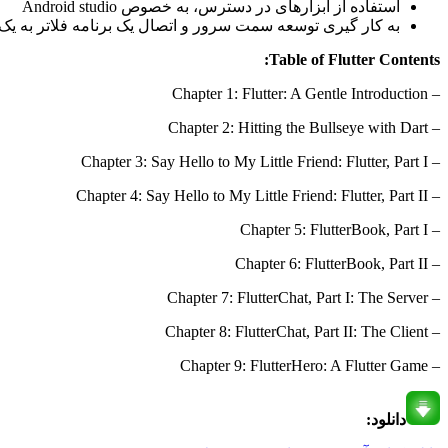
استفاده از ابزار‌های در دسترس، به خصوص Android studio
به کار گیری توسعه سمت سرور و اتصال یک برنامه فلاتر به یک ack-end server
Table of Flutter Contents:
– Chapter 1: Flutter: A Gentle Introduction
– Chapter 2: Hitting the Bullseye with Dart
– Chapter 3: Say Hello to My Little Friend: Flutter, Part I
– Chapter 4: Say Hello to My Little Friend: Flutter, Part II
– Chapter 5: FlutterBook, Part I
– Chapter 6: FlutterBook, Part II
– Chapter 7: FlutterChat, Part I: The Server
– Chapter 8: FlutterChat, Part II: The Client
– Chapter 9: FlutterHero: A Flutter Game
دانلود: