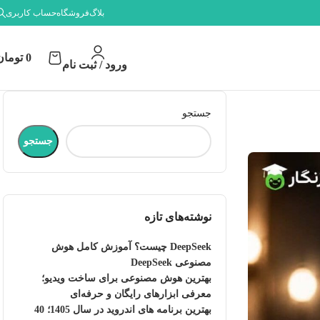
بلاگ
فروشگاه
حساب کاربری
0
تومان
ورود / ثبت نام
جستجو
جستجو
نوشته‌های تازه
DeepSeek چیست؟ آموزش کامل هوش
مصنوعی DeepSeek
بهترین هوش مصنوعی برای ساخت ویدیو؛
معرفی ابزارهای رایگان و حرفه‌ای
بهترین برنامه های اندروید در سال 1405؛ 40