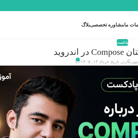
ات ما
مشاوره تخصصی
بلاگ
پادکست
۰
موزنگار
در تاریخ خرداد ۱۳, ۱۴۰۵