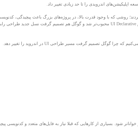
اپلیکیشن‌های اندرویدی را تا حد زیادی تغییر داد.
اندروید برای طراحی رابط کاربری از XML استفاده می‌کردند؛ روشی که با وجود قدرت بالا، در پروژه‌های بزرگ باعث پیچیدگی
شدن مدیریت UI می‌شد. اما با رشد تکنولوژی‌هایی مثل Flutter و React، مفهوم UI Declarative محبوب‌تر شد و گوگل هم تصمیم گرفت ن
ه‌تر و خواناتر شود. بسیاری از کارهایی که قبلا نیاز به فایل‌های متعدد و کدنویسی پیچی