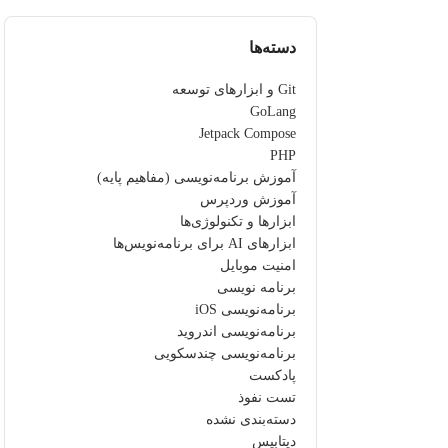
دسته‌ها
Git و ابزارهای توسعه
GoLang
Jetpack Compose
PHP
آموزش برنامه‌نویسی (مفاهیم پایه)
آموزش وردپرس
ابزارها و تکنولوژی‌ها
ابزارهای AI برای برنامه‌نویس‌ها
امنیت موبایل
برنامه نویسی
برنامه‌نویسی iOS
برنامه‌نویسی اندروید
برنامه‌نویسی چندسکویی
پادکست
تست نفوذ
دسته‌بندی نشده
دیتابیس