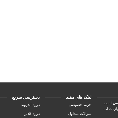
لینک های مفید
دسترسی سریع
یسی
است.
حریم خصوصی
دوره اندروید
یای جذاب
سوالات متداول
دوره فلاتر