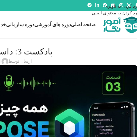
رد کردن به ناوبری
رد کردن به محتوای اصلی
صفحه اصلی
دوره های آموزشی
دوره سازمانی
خدم
پادکست 3: داستان Compose در اندروید
ارسال توسط
آ