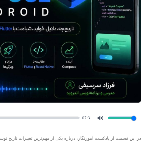
07:31
Mute
در این قسمت از پادکست آموزنگار، درباره یکی از مهم‌ترین تغییرات تاریخ توسعه اندروید ص