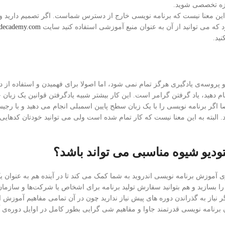
حوزه تخصصی شوید.
به این معنا نیست که برنامه نویسی خارج از دسترس شماست. اگر تصمیم دارید وا
د که می توانید از آن به عنوان منبع آموزشی استفاده کنید سایت
decademy.com
ید.
روسه‌ی یادگیری هرگز تمام نمی شود، اما اصولا برای فهمیدن و استفاده از د
انجام دهید، یاد گرفتن گرامر است. این کار بیشتر شبیه یادگرفتن قوانین یک زبان
ا اگر برنامه نویسی را با یک زبان سطح پایین اسمبلی انجام می دهید و با رجی
 البته به این معنا نیست که کار تمام شده است ولی می توانید خودتان کدهایی ب
تودیو شیوه مناسبی می تواند باشد؟
 آموزش برنامه نویسی اندروید به شما کمک می کند تا در آینده هم به عنوان ی
را بسازید و هم بتوانید سفارش تولید برنامه برای اشخاص یا شرکت‌ها و سازما
ر نیاز به گذراندن دوره های پیش نیاز ندارید چون در آن تمامی مفاهیم آموزش ان
 برنامه نویسی قدرتمند جاوا و مفاهیم شی گرایی بطور کامل در اوایل دوره‌ی