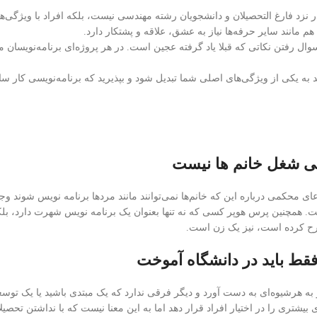
ر نزد فارغ التحصیلان و دانشجویان رشته مهندسی نیست، بلکه افراد با ویژگی‌ه
م مانند سایر حرفه‌ها نیاز به عشق، علاقه و پشتکار دارد.
وال رفتن نکاتی که قبلا یاد گرفته عجین است. در هر پروژه‌ای برنامه‌نویسان می
 به یکی از ویژگی‌های اصلی شما تبدیل شود و بپذیرید که برنامه‌نویسی کار سا
سی شغل خانم ها نیست
 محکمی درباره این که خانم‌ها نمی‌توانند مانند مردها برنامه نویس شوند وجو
ت. همچنین پرس هوپر کسی که نه تنها بعنوان یک برنامه نویس شهرت دارد، بلک
فقط باید در دانشگاه آموخت
و به هرشیوه‌ای به دست آورد و دیگر فرقی ندارد که یک مبتدی باشید یا یک توسع
 را در اختیار افراد قرار دهد اما به این معنا نیست که با نداشتن تحصیلا