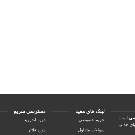
لینک های مفید
دسترسی سریع
یسی
است.
حریم خصوصی
دوره اندروید
یای جذاب
سوالات متداول
دوره فلاتر