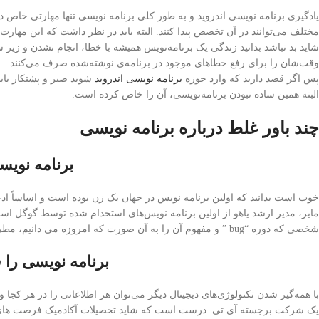
یادگیری برنامه نویسی اندروید و به طور کلی برنامه نویسی تنها مهارتی خاص د
مختلف می‌توانند در آن تخصص پیدا کنند. البته باید در نظر داشت که این مهارت ه
شاید بد نباشد بدانید زندگی یک برنامه‌نویس همیشه با خطا، انجام نشدن و زیر س
وقت‌شان را برای رفع خطاهای موجود در برنامه‌ی نوشته‌شده صرف می‌کنند.
پس اگر قصد دارید که وارد حوزه
برنامه نویسی اندروید
شوید صبر و پشتکار باید
البته همین ساده نبودن برنامه‌نویسی، آن را خاص کرده است.
چند باور غلط درباره برنامه نویسی
برنامه نوی
خوب است بدانید که اولین برنامه نویس در جهان یک زن بوده است و اساساً ادعای
مایر، مدیر ارشد یاهو از اولین برنامه نویس‌های استخدام شده توسط گوگل اس
شخصی که دوره “bug ” و مفهوم آن را به آن صورت که امروزه می دانیم، مطرح کرده است، نیز یک زن است.
برنامه نویسی را 
با همه‌گیر شدن تکنولوژی‌های دیجیتال دیگر می‌توان هر اطلاعاتی را در هر کجا 
یک شرکت برجسته آی تی. درست است که شاید تحصیلات آکادمیک فرصت های بیشتری