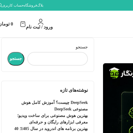
بلاگ
فروشگاه
حساب کاربری
0
تومان
ورود / ثبت نام
جستجو
جستجو
نوشته‌های تازه
DeepSeek چیست؟ آموزش کامل هوش
مصنوعی DeepSeek
بهترین هوش مصنوعی برای ساخت ویدیو؛
معرفی ابزارهای رایگان و حرفه‌ای
بهترین برنامه های اندروید در سال 1405؛ 40