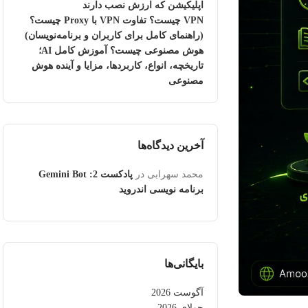
اپلیکیشن که ارزش نصب دارند
VPN چیست؟ تفاوت VPN با Proxy چیست؟
(راهنمای کامل برای کاربران و برنامه‌نویسان)
هوش مصنوعی چیست؟ آموزش کامل AI؛
تاریخچه، انواع، کاربردها، مزایا و آینده هوش
مصنوعی
آخرین دیدگاه‌ها
محمد سهرابی
در
پادکست 2: Gemini Bot
برنامه نویسی اندروید
بایگانی‌ها
آگوست 2026
جولای 2026