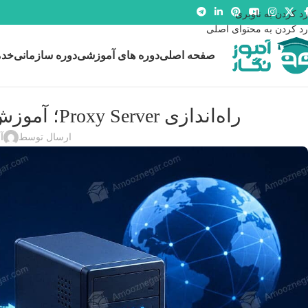
رد کردن به ناوبری
رد کردن به محتوای اصلی
صفحه اصلی
دوره های آموزشی
دوره سازمانی
خدم
راه‌اندازی Proxy Server؛ آموزش کامل نصب و پیکربندی پروکسی سرور
ارسال توسط
آ