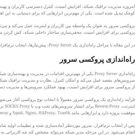
امروزه مدیریت ترافیک شبکه، افزایش امنیت، کنترل دسترسی کاربران و بهینه‌
کوچک تبدیل شده است. یکی از مهم‌ترین ابزارهایی که برای دستیابی به این اهداف مورد استفاده قرار م
پروکسی سرور به عنوان یک واسطه بین کاربران و اینترنت عمل می‌کند و می‌توان
پروکسی برای افزایش امنیت، مخفی‌سازی ساختار داخلی شبکه، کش کردن محتوا 
در این مقاله با مراحل راه‌اندازی یک Proxy Server، پیش‌نیازها، انتخاب نرم‌افزار مناسب و پیکربندی اولیه آشنا خواهیم شد.
راه‌اندازی پروکسی سرور
راه‌اندازی Proxy Server یکی از مهم‌ترین اقدامات در مدیریت
سرویس‌های مقصد عمل می‌کند و امکان کنترل، نظارت و مدیریت ترافیک شبکه را
از پروکسی سرور برای افزایش امنیت، بهبود عملکرد سرویس‌ها و مدیریت دستر
اینتر
موفقیت پروژه دارد و ابزارهایی مانند Squid، Nginx، HAProxy، Traefik و Envoy از محبوب‌ترین گزینه‌های متن‌باز در این حوزه محسوب می‌شوند.
پس از انتخاب نرم‌افزار، سرور موردنظر آماده‌سازی شده و تنظیمات اولیه ش
انجام می‌شود. در این مرحله مدیر شبکه می‌تواند مشخص کند چه کاربرانی به