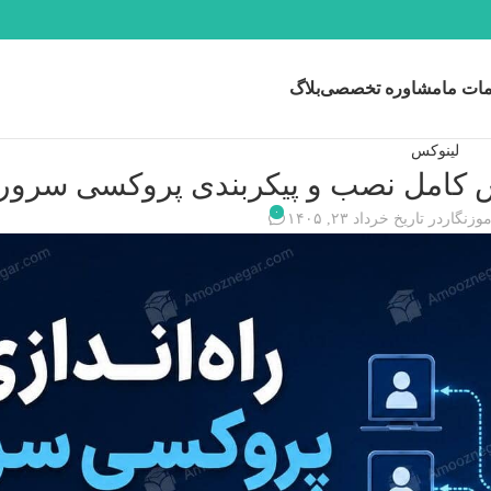
ات ما
مشاوره تخصصی
بلاگ
لینوکس
۰
موزنگار
در تاریخ خرداد ۲۳, ۱۴۰۵