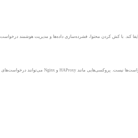
یفا کند. با کش کردن محتوا، فشرده‌سازی داده‌ها و مدیریت هوشمند درخواست‌ه
در سامانه‌های پرترافیک، یک سرور به تنهایی قادر به پاسخگویی به تمامی درخواست‌ها نیست. پروکسی‌هایی ما