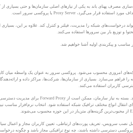
سازی مصرف پهنای باند به یکی از نیازهای اصلی سازمان‌ها و حتی بسیاری از
ی‌گیرد، Proxy Server یا پروکسی سرور است.
د درخواست‌های شبکه را مدیریت، فیلتر و کنترل کند. علاوه بر این، بسیاری ا
و توزیع بار بین سرورها استفاده می‌کنند.
 و بهینه‌سازی شبکه‌های امروزی محسوب می‌شود. پروکسی سرور به عنوان یک واسطه میان کا
 فراهم می‌سازد. بسیاری از سازمان‌ها، شرکت‌ها، مراکز داده و ارائه‌دهندگ
سی کاربران استفاده می‌کنند.
فرآیند راه‌اندازی یک پروکسی سرور معمولاً با انتخاب نوع پروکسی آغاز می‌شود. بسته به نیاز سازمان، ممکن 
نت، Reverse Proxy برای انتشار سرویس‌های تحت وب یا SOCKS Proxy برای انتقال انواع مختلف ترافیک شبکه استفاده شود. انتخاب نرم‌اف
امل نصب سرویس، تعریف پورت‌های ارتباطی، تعیین کاربران مجاز و اعمال سیا
 پروکسی دسترسی داشته باشند، چه نوع ترافیکی مجاز باشد و چگونه درخواست