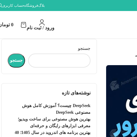
بلاگ
فروشگاه
حساب کاربری
0
تومان
ورود / ثبت نام
جستجو
جستجو
نوشته‌های تازه
DeepSeek چیست؟ آموزش کامل هوش
مصنوعی DeepSeek
بهترین هوش مصنوعی برای ساخت ویدیو؛
معرفی ابزارهای رایگان و حرفه‌ای
بهترین برنامه های اندروید در سال 1405؛ 40