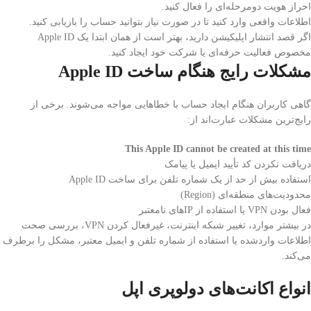
احراز هویت دومرحله‌ای را فعال کنید.
اطلاعات واقعی وارد کنید تا در صورت نیاز بتوانید حساب را بازیابی کنید.
اگر قصد انتشار اپلیکیشن دارید، بهتر است از همان ابتدا یک Apple ID
مخصوص فعالیت حرفه‌ای یا شرکت خود ایجاد کنید.
مشکلات رایج هنگام ساخت Apple ID
گاهی کاربران هنگام ایجاد حساب با خطاهایی مواجه می‌شوند. برخی از
رایج‌ترین مشکلات عبارت‌اند از:
This Apple ID cannot be created at this time
دریافت نکردن کد تأیید ایمیل یا پیامک
استفاده بیش از حد از یک شماره تلفن برای ساخت Apple ID
محدودیت‌های منطقه‌ای (Region)
فعال بودن VPN یا استفاده از IPهای نامعتبر
در بیشتر موارد، تغییر شبکه اینترنت، غیرفعال کردن VPN، بررسی صحت
اطلاعات واردشده یا استفاده از شماره تلفن و ایمیل معتبر، مشکل را برطرف
می‌کند.
انواع اکانت‌های دولوپری اپل