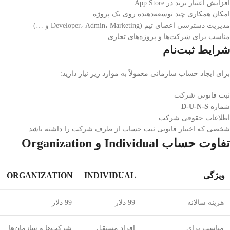
افزایش اعتبار برند در App Store
امکان همکاری چند توسعه‌دهنده روی یک پروژه
مدیریت دسترسی اعضای تیم (Developer، Admin، Marketing و …)
مناسب برای شرکت‌ها و پروژه‌های تجاری
شرایط ثبت‌نام
برای ایجاد حساب سازمانی معمولاً به موارد زیر نیاز دارید:
ثبت قانونی شرکت
شماره
D-U-N-S
اطلاعات حقوقی شرکت
شخصی که اختیار قانونی ثبت حساب از طرف شرکت را داشته باشد
تفاوت حساب Individual و Organization
ویژگی
INDIVIDUAL
ORGANIZATION
هزینه سالانه
99 دلار
99 دلار
مناسب برای
افراد مستقل
شرکت‌ها و سازمان‌ها