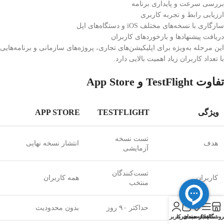
بررسی سرعت و پایداری برنامه
ارزیابی رابط و تجربه کاربری
سازگاری با نسخه‌های مختلف iOS و دستگاه‌های اپل
دریافت پیشنهادها و بازخوردهای کاربران
این مرحله به‌ویژه برای اپلیکیشن‌های تجاری، پروژه‌های سازمانی و برنامه‌هایی
با تعداد کاربران زیاد اهمیت بالایی دارد.
تفاوت TestFlight و App Store
ویژگی
TESTFLIGHT
APP STORE
تست نسخه
هدف
انتشار نسخه نهایی
آزمایشی
تست‌کنندگان
کاربران
همه کاربران
منتخب
0
مدت اعتبار
حداکثر ۹۰ روز
بدون محدودیت
روشگاه
سایدبار
علاقه مندی
سبد خرید
حساب کاربری من