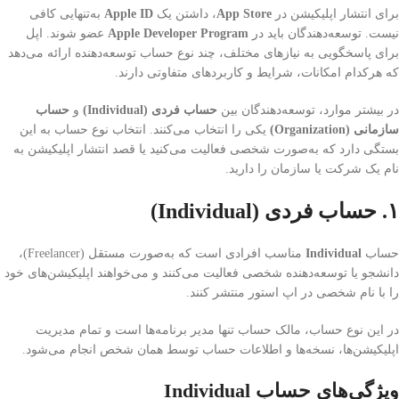
برای انتشار اپلیکیشن در
App Store
، داشتن یک
Apple ID
به‌تنهایی کافی
نیست. توسعه‌دهندگان باید در
Apple Developer Program
عضو شوند. اپل
برای پاسخگویی به نیازهای مختلف، چند نوع حساب توسعه‌دهنده ارائه می‌دهد
که هرکدام امکانات، شرایط و کاربردهای متفاوتی دارند.
در بیشتر موارد، توسعه‌دهندگان بین
حساب فردی (Individual)
و
حساب
سازمانی (Organization)
یکی را انتخاب می‌کنند. انتخاب نوع حساب به این
بستگی دارد که به‌صورت شخصی فعالیت می‌کنید یا قصد انتشار اپلیکیشن به
نام یک شرکت یا سازمان را دارید.
۱. حساب فردی (Individual)
حساب
Individual
مناسب افرادی است که به‌صورت مستقل (Freelancer)،
دانشجو یا توسعه‌دهنده شخصی فعالیت می‌کنند و می‌خواهند اپلیکیشن‌های خود
را با نام شخصی در اپ استور منتشر کنند.
در این نوع حساب، مالک حساب تنها مدیر برنامه‌ها است و تمام مدیریت
اپلیکیشن‌ها، نسخه‌ها و اطلاعات حساب توسط همان شخص انجام می‌شود.
ویژگی‌های حساب Individual