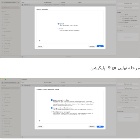
مرحله نهایی Sign اپلیکیشن