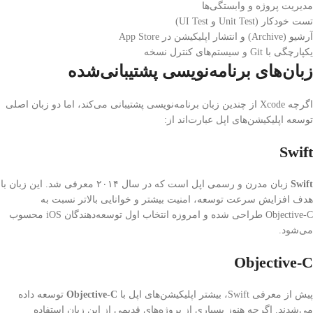
مدیریت پروژه و وابستگی‌ها
تست خودکار (Unit Test و UI Test)
آرشیو (Archive) و انتشار اپلیکیشن در App Store
یکپارچگی با Git و سیستم‌های کنترل نسخه
زبان‌های برنامه‌نویسی پشتیبانی‌شده
اگرچه Xcode از چندین زبان برنامه‌نویسی پشتیبانی می‌کند، اما دو زبان اصلی
توسعه اپلیکیشن‌های اپل عبارت‌اند از:
Swift
Swift
زبان مدرن و رسمی اپل است که در سال ۲۰۱۴ معرفی شد. این زبان با
هدف افزایش سرعت توسعه، امنیت بیشتر و خوانایی بالاتر نسبت به
Objective-C طراحی شده و امروزه انتخاب اول توسعه‌دهندگان iOS محسوب
می‌شود.
Objective-C
پیش از معرفی Swift، بیشتر اپلیکیشن‌های اپل با
Objective-C
توسعه داده
می‌شدند. اگرچه هنوز بسیاری از پروژه‌های قدیمی از این زبان استفاده