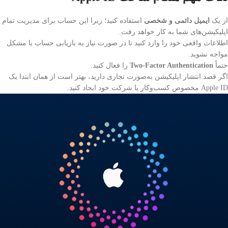
از یک
ایمیل دائمی و شخصی
استفاده کنید؛ زیرا این حساب برای مدیریت تمام
اپلیکیشن‌های شما به کار خواهد رفت.
اطلاعات واقعی خود را وارد کنید تا در صورت نیاز به بازیابی حساب با مشکل
مواجه نشوید.
حتماً
Two-Factor Authentication
را فعال کنید.
اگر قصد انتشار اپلیکیشن به‌صورت تجاری دارید، بهتر است از همان ابتدا یک
Apple ID مخصوص کسب‌وکار یا شرکت خود ایجاد کنید.