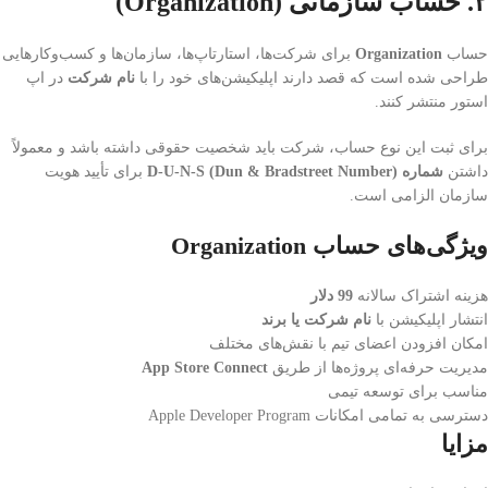
۲. حساب سازمانی (Organization)
حساب
Organization
برای شرکت‌ها، استارتاپ‌ها، سازمان‌ها و کسب‌وکارهایی
طراحی شده است که قصد دارند اپلیکیشن‌های خود را با
نام شرکت
در اپ
استور منتشر کنند.
برای ثبت این نوع حساب، شرکت باید شخصیت حقوقی داشته باشد و معمولاً
داشتن
شماره D-U-N-S (Dun & Bradstreet Number)
برای تأیید هویت
سازمان الزامی است.
ویژگی‌های حساب Organization
هزینه اشتراک سالانه
99 دلار
انتشار اپلیکیشن با
نام شرکت یا برند
امکان افزودن اعضای تیم با نقش‌های مختلف
مدیریت حرفه‌ای پروژه‌ها از طریق
App Store Connect
مناسب برای توسعه تیمی
دسترسی به تمامی امکانات Apple Developer Program
مزایا