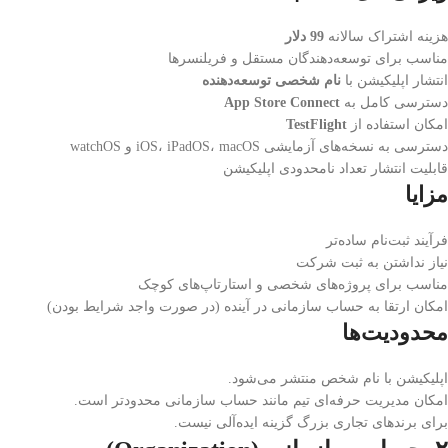
هزینه اشتراک سالانه
99 دلار
مناسب برای توسعه‌دهندگان مستقل و فریلنسرها
انتشار اپلیکیشن با
نام شخصی توسعه‌دهنده
دسترسی کامل به
App Store Connect
امکان استفاده از
TestFlight
دسترسی به نسخه‌های آزمایشی iOS، iPadOS، macOS و watchOS
قابلیت انتشار تعداد نامحدودی اپلیکیشن
مزایا
فرآیند ثبت‌نام ساده‌تر
نیاز نداشتن به ثبت شرکت
مناسب برای پروژه‌های شخصی و استارتاپ‌های کوچک
امکان ارتقا به حساب سازمانی در آینده (در صورت واجد شرایط بودن)
محدودیت‌ها
اپلیکیشن با نام شخص منتشر می‌شود.
امکان مدیریت حرفه‌ای تیم مانند حساب سازمانی محدودتر است.
برای برندهای تجاری بزرگ گزینه ایده‌آلی نیست.