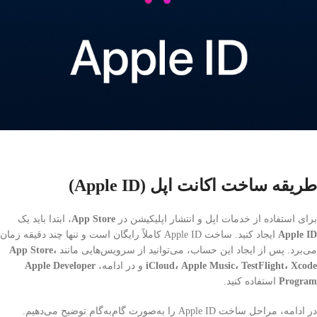
طریقه ساخت اکانت اپل (Apple ID)
برای استفاده از خدمات اپل و انتشار اپلیکیشن در
App Store
، ابتدا باید یک
Apple ID
ایجاد کنید. ساخت Apple ID کاملاً رایگان است و تنها چند دقیقه زمان
می‌برد. پس از ایجاد این حساب، می‌توانید از سرویس‌هایی مانند
App Store،
iCloud، Apple Music، TestFlight، Xcode
و در ادامه،
Apple Developer
Program
استفاده کنید.
در ادامه، مراحل ساخت Apple ID را به‌صورت گام‌به‌گام توضیح می‌دهیم.