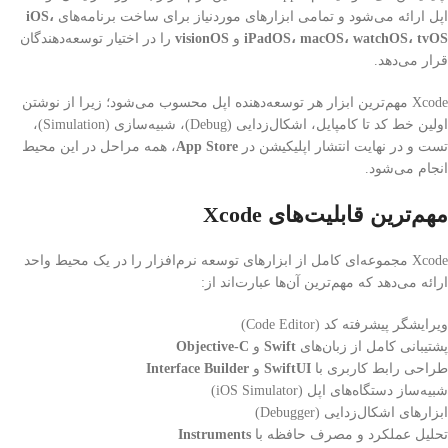
اپل ارائه می‌شود و تمامی ابزارهای موردنیاز برای ساخت برنامه‌های
iOS،
iPadOS، macOS، watchOS، tvOS
و
visionOS
را در اختیار توسعه‌دهندگان
قرار می‌دهد.
Xcode مهم‌ترین ابزار هر توسعه‌دهنده اپل محسوب می‌شود؛ زیرا از نوشتن
اولین خط کد تا کامپایل، اشکال‌زدایی (Debug)، شبیه‌سازی (Simulation)،
تست و در نهایت انتشار اپلیکیشن در
App Store
، همه مراحل در این محیط
انجام می‌شود.
مهم‌ترین قابلیت‌های Xcode
Xcode مجموعه‌ای کامل از ابزارهای توسعه نرم‌افزار را در یک محیط واحد
ارائه می‌دهد که مهم‌ترین آن‌ها عبارت‌اند از:
ویرایشگر پیشرفته کد (Code Editor)
پشتیبانی کامل از زبان‌های
Swift
و
Objective-C
طراحی رابط کاربری با
SwiftUI
و
Interface Builder
شبیه‌ساز دستگاه‌های اپل (iOS Simulator)
ابزارهای اشکال‌زدایی (Debugger)
تحلیل عملکرد و مصرف حافظه با
Instruments