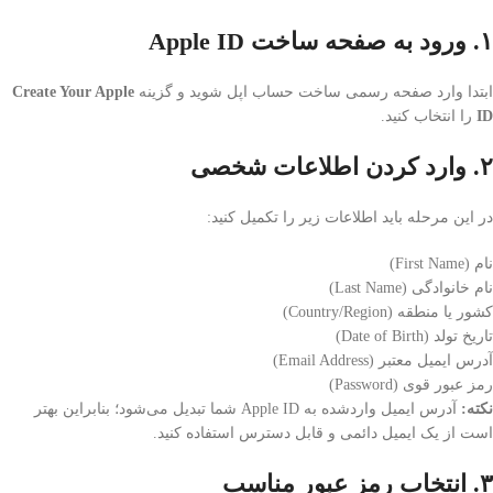
۱. ورود به صفحه ساخت Apple ID
ابتدا وارد صفحه رسمی ساخت حساب اپل شوید و گزینه
Create Your Apple
ID
را انتخاب کنید.
۲. وارد کردن اطلاعات شخصی
در این مرحله باید اطلاعات زیر را تکمیل کنید:
نام (First Name)
نام خانوادگی (Last Name)
کشور یا منطقه (Country/Region)
تاریخ تولد (Date of Birth)
آدرس ایمیل معتبر (Email Address)
رمز عبور قوی (Password)
نکته:
آدرس ایمیل واردشده به Apple ID شما تبدیل می‌شود؛ بنابراین بهتر
است از یک ایمیل دائمی و قابل دسترس استفاده کنید.
۳. انتخاب رمز عبور مناسب