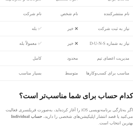
نام منتشرکننده
نام شخص
نام شرکت
نیاز به ثبت شرکت
❌ خیر
✅ بله
نیاز به شماره D-U-N-S
❌ خیر
✅ معمولاً بله
مدیریت اعضای تیم
محدود
کامل
مناسب برای کسب‌وکارها
متوسط
بسیار مناسب
کدام حساب برای شما مناسب‌تر است؟
اگر به‌تازگی برنامه‌نویسی iOS را آغاز کرده‌اید، به‌صورت فریلنسری فعالیت
می‌کنید یا قصد انتشار اپلیکیشن‌های شخصی را دارید،
حساب Individual
بهترین انتخاب است.