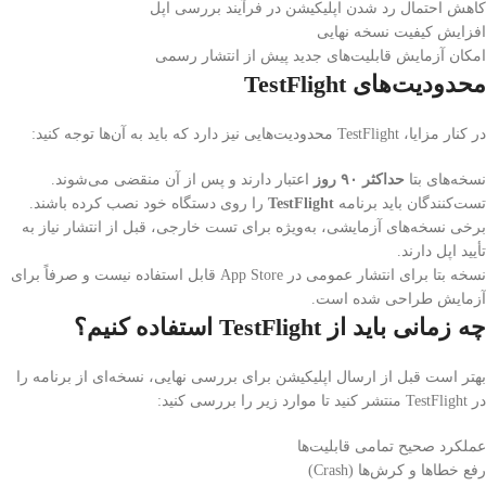
کاهش احتمال رد شدن اپلیکیشن در فرآیند بررسی اپل
افزایش کیفیت نسخه نهایی
امکان آزمایش قابلیت‌های جدید پیش از انتشار رسمی
محدودیت‌های TestFlight
در کنار مزایا، TestFlight محدودیت‌هایی نیز دارد که باید به آن‌ها توجه کنید:
نسخه‌های بتا
حداکثر ۹۰ روز
اعتبار دارند و پس از آن منقضی می‌شوند.
تست‌کنندگان باید برنامه
TestFlight
را روی دستگاه خود نصب کرده باشند.
برخی نسخه‌های آزمایشی، به‌ویژه برای تست خارجی، قبل از انتشار نیاز به
تأیید اپل دارند.
نسخه بتا برای انتشار عمومی در App Store قابل استفاده نیست و صرفاً برای
آزمایش طراحی شده است.
چه زمانی باید از TestFlight استفاده کنیم؟
بهتر است قبل از ارسال اپلیکیشن برای بررسی نهایی، نسخه‌ای از برنامه را
در TestFlight منتشر کنید تا موارد زیر را بررسی کنید:
عملکرد صحیح تمامی قابلیت‌ها
رفع خطاها و کرش‌ها (Crash)