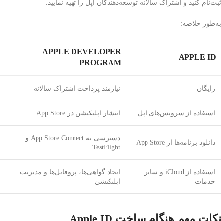
ثبت‌نام کنید و اشتراک سالانه توسعه‌دهندگان اپل را تهیه نمایید.
به‌طور خلاصه:
APPLE DEVELOPER
APPLE ID
PROGRAM
رایگان
نیازمند پرداخت اشتراک سالانه
استفاده از سرویس‌های اپل
انتشار اپلیکیشن در App Store
دسترسی به App Store Connect و
دانلود برنامه‌ها از App Store
TestFlight
استفاده از iCloud و سایر
ایجاد گواهی‌ها، پروفایل‌ها و مدیریت
خدمات
اپلیکیشن
نکات مهم هنگام ساخت Apple ID