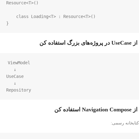
Resource
<
T
>
()

class
Loading
<
T
>
 : 
Resource
<
T
>
()

}
از UseCase در پروژه‌های بزرگ استفاده کن
ViewModel

   ↓

UseCase

   ↓

Repository
از Navigation Compose استفاده کن
کتابخانه رسمی: