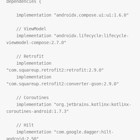
dependencies {

    implementation "androidx.compose.ui:ui:1.6.0"

    // ViewModel

    implementation "androidx.lifecycle:lifecycle-
viewmodel-compose:2.7.0"

    // Retrofit

    implementation 
"com.squareup.retrofit2:retrofit:2.9.0"

    implementation 
"com.squareup.retrofit2:converter-gson:2.9.0"

    // Coroutines

    implementation "org.jetbrains.kotlinx:kotlinx-
coroutines-android:1.7.3"

    // Hilt

    implementation "com.google.dagger:hilt-
android:2.50"
