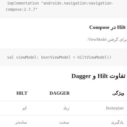
implementation "androidx.navigation:navigation-
compose:2.7.7"
Hilt در Compose
برای گرفتن ViewModel:
val
viewModel
: 
UserViewModel
=
hiltViewModel
()
تفاوت Hilt و Dagger
ویژگی
DAGGER
HILT
Boilerplate
زیاد
کم
یادگیری
سخت
ساده‌تر