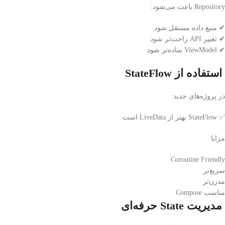
Repository باعث می‌شود:
✔ منبع داده مستقل شود
✔ تغییر API راحت‌تر شود
✔ ViewModel ساده‌تر شود
استفاده از StateFlow
در پروژه‌های جدید:
✅ StateFlow بهتر از LiveData است
مزایا:
Coroutine Friendly
سریع‌تر
مدرن‌تر
مناسب Compose
مدیریت State حرفه‌ای