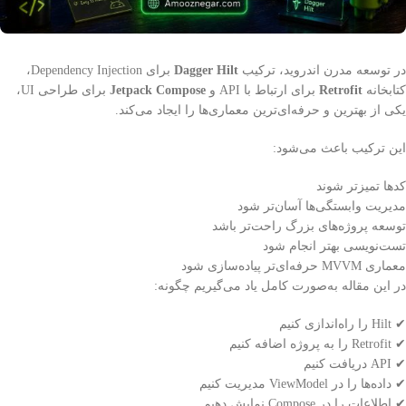
در توسعه مدرن اندروید، ترکیب
Dagger Hilt
برای Dependency Injection،
کتابخانه
Retrofit
برای ارتباط با API و
Jetpack Compose
برای طراحی UI،
یکی از بهترین و حرفه‌ای‌ترین معماری‌ها را ایجاد می‌کند.
این ترکیب باعث می‌شود:
کدها تمیزتر شوند
مدیریت وابستگی‌ها آسان‌تر شود
توسعه پروژه‌های بزرگ راحت‌تر باشد
تست‌نویسی بهتر انجام شود
معماری MVVM حرفه‌ای‌تر پیاده‌سازی شود
در این مقاله به‌صورت کامل یاد می‌گیریم چگونه:
✔ Hilt را راه‌اندازی کنیم
✔ Retrofit را به پروژه اضافه کنیم
✔ API دریافت کنیم
✔ داده‌ها را در ViewModel مدیریت کنیم
✔ اطلاعات را در Compose نمایش دهیم