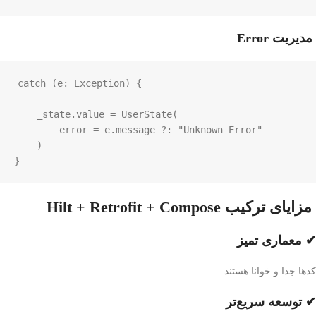
مدیریت Error
catch
 (
e
: 
Exception
) {

_state
.
value
=
UserState
(

error
=
e
.
message
?
: 
"Unknown Error"
    )

}
مزایای ترکیب Hilt + Retrofit + Compose
✔ معماری تمیز
کدها جدا و خوانا هستند.
✔ توسعه سریع‌تر