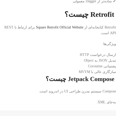
✔ ساده‌تر از Dagger معمولی
Retrofit چیست؟
Retrofit کتابخانه‌ای از
Square Retrofit Official Website
برای ارتباط با REST
API است.
ویژگی‌ها:
ارسال درخواست HTTP
تبدیل JSON به Object
پشتیبانی Coroutine
سازگاری عالی با MVVM
Jetpack Compose چیست؟
Compose سیستم مدرن طراحی UI در اندروید است.
به‌جای XML: