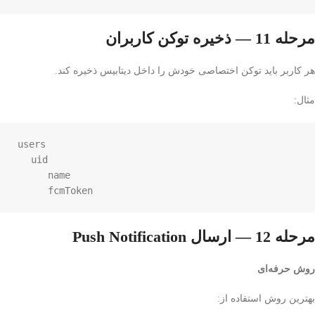
مرحله 11 — ذخیره توکن کاربران
هر کاربر باید توکن اختصاصی خودش را داخل دیتابیس ذخیره کند.
مثال:
users

   uid

      name

      fcmToken
مرحله 12 — ارسال Push Notification
روش حرفه‌ای
بهترین روش استفاده از: