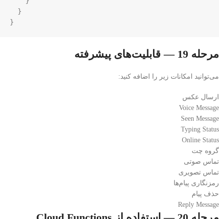
    }

  }

}
مرحله 19 — قابلیت‌های پیشرفته
می‌توانید امکانات زیر را اضافه کنید:
ارسال عکس
Voice Message
Seen Message
Typing Status
Online Status
گروه چت
تماس صوتی
تماس تصویری
رمزنگاری پیام‌ها
حذف پیام
Reply Message
مرحله 20 — استفاده از Cloud Functions