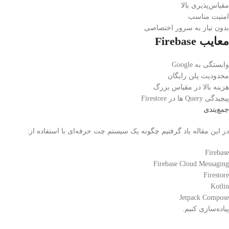
مقیاس‌پذیری بالا
امنیت مناسب
بدون نیاز به سرور اختصاصی
معایب Firebase
وابستگی به Google
محدودیت پلن رایگان
هزینه بالا در مقیاس بزرگ
پیچیدگی Query ها در Firestore
جمع‌بندی
در این مقاله یاد گرفتیم چگونه یک سیستم چت حرفه‌ای با استفاده از:
Firebase
Firebase Cloud Messaging
Firestore
Kotlin
Jetpack Compose
پیاده‌سازی کنیم.