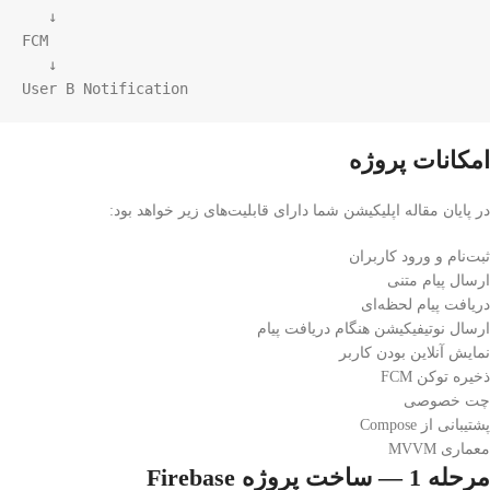
   ↓

FCM

   ↓

User B Notification
امکانات پروژه
در پایان مقاله اپلیکیشن شما دارای قابلیت‌های زیر خواهد بود:
ثبت‌نام و ورود کاربران
ارسال پیام متنی
دریافت پیام لحظه‌ای
ارسال نوتیفیکیشن هنگام دریافت پیام
نمایش آنلاین بودن کاربر
ذخیره توکن FCM
چت خصوصی
پشتیبانی از Compose
معماری MVVM
مرحله 1 — ساخت پروژه Firebase