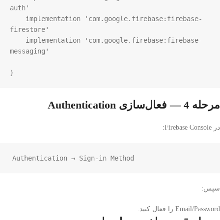
auth'

    implementation 'com.google.firebase:firebase-
firestore'

    implementation 'com.google.firebase:firebase-
messaging'

}
مرحله 4 — فعال‌سازی Authentication
در Firebase Console:
Authentication → Sign-in Method
سپس:
Email/Password را فعال کنید.