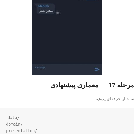
مرحله 17 — معماری پیشنهادی
ساختار حرفه‌ای پروژه:
data/

domain/

presentation/
