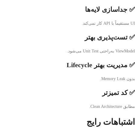
✅ جداسازی لایه‌ها
UI مستقیماً با API کار نمی‌کند.
✅ تست‌پذیری بهتر
ViewModel به‌راحتی Unit Test می‌شود.
✅ مدیریت بهتر Lifecycle
بدون Memory Leak.
✅ کد تمیزتر
مطابق Clean Architecture.
اشتباهات رایج