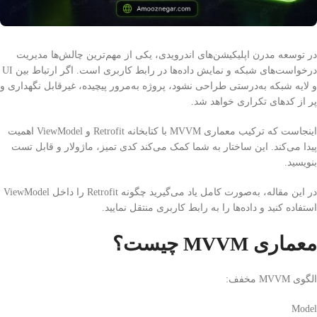
در توسعه مدرن اپلیکیشن‌های اندرویدی، یکی از مهم‌ترین چالش‌ها مدیریت
درخواست‌های شبکه و نمایش داده‌ها در رابط کاربری است. اگر ارتباط بین UI
و لایه شبکه به‌درستی طراحی نشود، پروژه به‌مرور پیچیده، غیرقابل نگهداری و
پر از کدهای تکراری خواهد شد.
اینجاست که ترکیب معماری MVVM با کتابخانه
Retrofit
و ViewModel اهمیت
پیدا می‌کند. این ساختار به شما کمک می‌کند کدی تمیز، ماژولار و قابل تست
بنویسید.
در این مقاله، به‌صورت کامل یاد می‌گیرید چگونه Retrofit را داخل ViewModel
استفاده کنید و داده‌ها را به رابط کاربری منتقل نمایید.
معماری MVVM چیست؟
الگوی MVVM مخفف:
Model