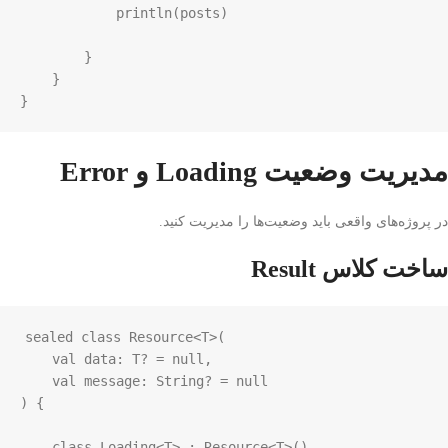
println
(
posts
)

        }

    }

}
مدیریت وضعیت Loading و Error
در پروژه‌های واقعی باید وضعیت‌ها را مدیریت کنید.
ساخت کلاس Result
sealed
class
Resource
<
T
>
(

val
data
: 
T
?
=
null
,

val
message
: 
String
?
=
null
) {

class
Loading
<
T
>
 : 
Resource
<
T
>
()
