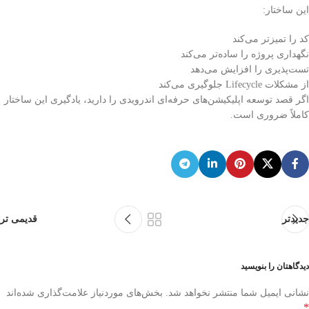
این ساختار:
کد را تمیزتر می‌کند
نگهداری پروژه را ساده‌تر می‌کند
تست‌پذیری را افزایش می‌دهد
از مشکلات Lifecycle جلوگیری می‌کند
اگر قصد توسعه اپلیکیشن‌های حرفه‌ای اندرویدی را دارید، یادگیری این ساختار
کاملاً ضروری است.
جدیدتر
قدیمی تر
دیدگاهتان را بنویسید
نشانی ایمیل شما منتشر نخواهد شد.
بخش‌های موردنیاز علامت‌گذاری شده‌اند
*