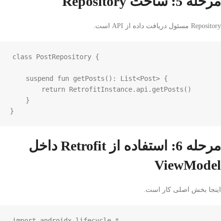
مرحله 5: ساخت Repository
Repository مسئول دریافت داده از API است.
class
PostRepository
 {

suspend
fun
getPosts
(): 
List
<
Post
>
 {

return
RetrofitInstance
.
api
.
getPosts
()

    }

}
مرحله 6: استفاده از Retrofit داخل
ViewModel
اینجا بخش اصلی کار است.
import
androidx
.
lifecycle
.
*