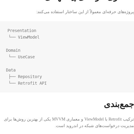
پروژه‌های حرفه‌ای معمولاً از این ساختار استفاده می‌کنند:
Presentation

 └── ViewModel

Domain

 └── UseCase

Data

 ├── Repository

 └── Retrofit API
جمع‌بندی
ترکیب
Retrofit
با ViewModel و معماری MVVM یکی از بهترین روش‌ها برای
مدیریت درخواست‌های شبکه در اندروید است.