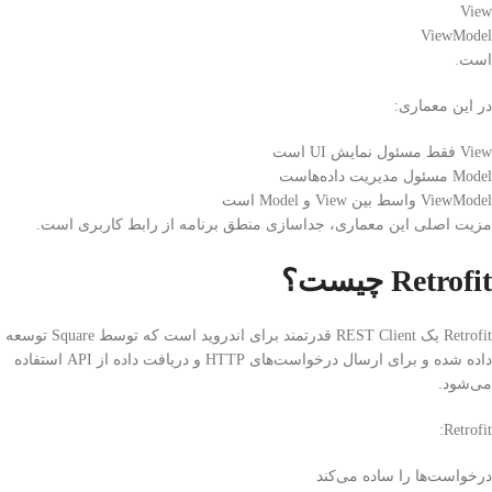
View
ViewModel
است.
در این معماری:
View فقط مسئول نمایش UI است
Model مسئول مدیریت داده‌هاست
ViewModel واسط بین View و Model است
مزیت اصلی این معماری، جداسازی منطق برنامه از رابط کاربری است.
Retrofit چیست؟
Retrofit
یک REST Client قدرتمند برای اندروید است که توسط
Square
توسعه
داده شده و برای ارسال درخواست‌های HTTP و دریافت داده از API استفاده
می‌شود.
Retrofit:
درخواست‌ها را ساده می‌کند