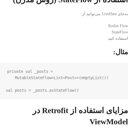
به‌جای LiveData می‌توانید از:
Kotlin Flow
StateFlow
استفاده کنید.
مثال:
private
val
_posts
=
MutableStateFlow
<
List
<
Post
>>
(
emptyList
())

val
posts
=
_posts
.
asStateFlow
()
مزایای استفاده از Retrofit در
ViewModel